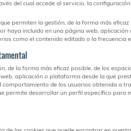
avés del cual accede al servicio, la configuraci
 que permiten la gestión, de la forma más eficaz
ditor haya incluido en una página web, aplicació
iterios como el contenido editado o la frecuencia 
tamental
́n, de la forma más eficaz posible, de los espacio
web, aplicación o plataforma desde la que presta
 comportamiento de los usuarios obtenida a trav
ue permite desarrollar un perfil específico para 
ista de las cookies que puede encontrar en nuest