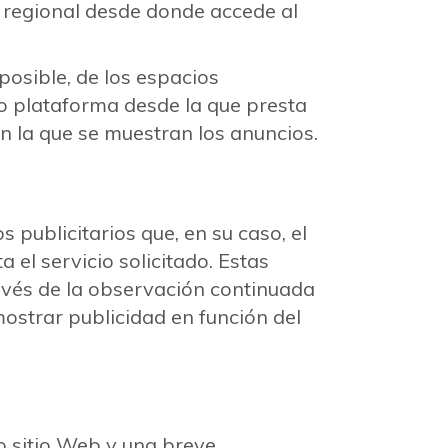
ón regional desde donde accede al
 posible, de los espacios
n o plataforma desde la que presta
en la que se muestran los anuncios.
s publicitarios que, en su caso, el
 el servicio solicitado. Estas
és de la observación continuada
mostrar publicidad en función del
ro sitio Web y una breve