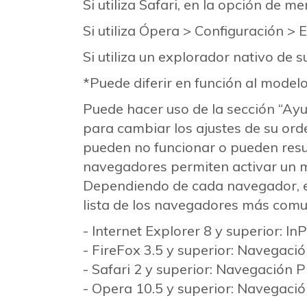
Si utiliza Safari, en la opción de m
Si utiliza Ópera > Configuración >
Si utiliza un explorador nativo de 
*Puede diferir en función al model
Puede hacer uso de la sección “Ay
para cambiar los ajustes de su orde
pueden no funcionar o pueden resu
navegadores permiten activar un mo
Dependiendo de cada navegador, e
lista de los navegadores más com
- Internet Explorer 8 y superior: In
- FireFox 3.5 y superior: Navegacio
- Safari 2 y superior: Navegación 
- Opera 10.5 y superior: Navegació