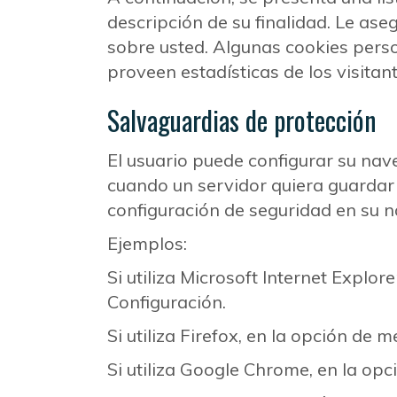
descripción de su finalidad. Le as
sobre usted. Algunas cookies person
proveen estadísticas de los visitant
Salvaguardias de protección
El usuario puede configurar su nav
cuando un servidor quiera guardar 
configuración de seguridad en su
Ejemplos:
Si utiliza Microsoft Internet Explo
Configuración.
Si utiliza Firefox, en la opción d
Si utiliza Google Chrome, en la opci