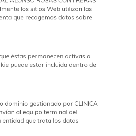
A DENTAL ALONSO ROSAS CONTRERAS
mente los sitios Web utilizan las
cuenta que recogemos datos sobre
o que éstas permanecen activas o
ie puede estar incluida dentro de
o o dominio gestionado por CLINICA
́an al equipo terminal del
 entidad que trata los datos