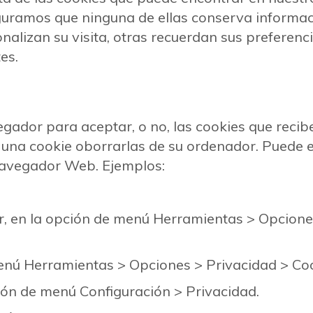
eguramos que ninguna de ellas conserva informacio
alizan su visita, otras recuerdan sus preferenc
es.
egador para aceptar, o no, las cookies que recib
una cookie oborrarlas de su ordenador. Puede en
 navegador Web. Ejemplos:
rer, en la opción de menú Herramientas > Opcion
e menú Herramientas > Opciones > Privacidad > Co
ón de menú Configuración > Privacidad.