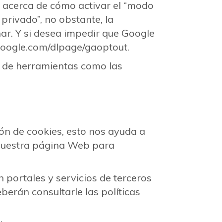
 acerca de cómo activar el “modo
privado”, no obstante, la
nar. Y si desea impedir que Google
s.google.com/dlpage/gaoptout.
s de herramientas como las
 de cookies, esto nos ayuda a
 nuestra página Web para
rtales y servicios de terceros
erán consultarle las políticas