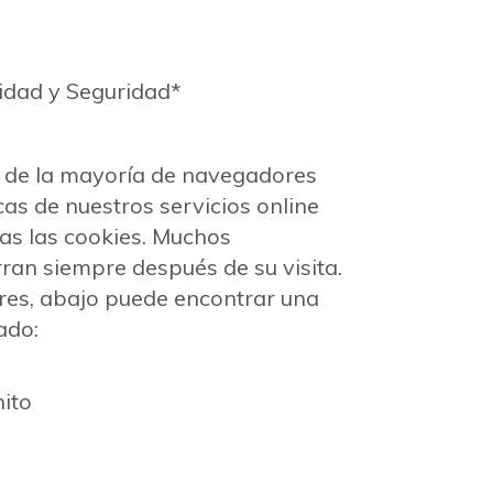
acidad y Seguridad*
s de la mayoría de navegadores
cas de nuestros servicios online
as las cookies. Muchos
an siempre después de su visita.
es, abajo puede encontrar una
ado:
nito