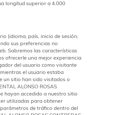
a longitud superior a 4.000
 (idioma, país, inicio de sesión,
dando sus preferencias no
eb. Sabremos las características
os ofrecerle una mejor experiencia
gador del usuario como visitante
 mientras el usuario estaba
e un sitio han sido visitados o
ICA DENTAL ALONSO ROSAS
e hayan accedido a nuestro sitio
er utilizadas para obtener
 parámetros de tráfico dentro del