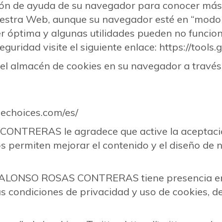
ión de ayuda de su navegador para conocer más
nuestra Web, aunque su navegador esté en “modo 
r óptima y algunas utilidades pueden no funcio
seguridad visite el siguiente enlace: https://tool
el almacén de cookies en su navegador a travé
nechoices.com/es/
TRERAS le agradece que active la aceptación
s permiten mejorar el contenido y el diseño de
ALONSO ROSAS CONTRERAS tiene presencia en po
s condiciones de privacidad y uso de cookies, deb