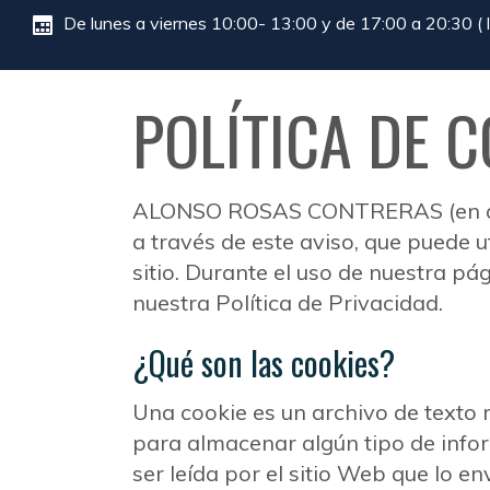
De lunes a viernes 10:00- 13:00 y de 17:00 a 20:30 ( lu
POLÍTICA DE 
ALONSO ROSAS CONTRERAS (en ad
a través de este aviso, que puede u
sitio. Durante el uso de nuestra p
nuestra Política de Privacidad.
¿Qué son las cookies?
Una cookie es un archivo de text
para almacenar algún tipo de inform
ser leída por el sitio Web que lo e