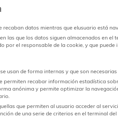
a
ue recaban datos mientras que elusuario está na
 en las que los datos siguen almacenados en el 
o por el responsable de la cookie, y que puede i
e se usan de forma internas y que son necesarias
e permiten recabar información estadística sobr
orma anónima y permite optimizar la navegación
rio.
uellas que permiten al usuario acceder al servici
unción de una serie de criterios en el terminal d