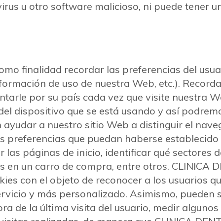
rus u otro software malicioso, ni puede tener un
como finalidad recordar las preferencias del usuario
información de uso de nuestra Web, etc.). Recor
tarle por su país cada vez que visite nuestra W
el dispositivo que se está usando y así podrem
 ayudar a nuestro sitio Web a distinguir el nave
 las preferencias que puedan haberse establecido
las páginas de inicio, identificar qué sectores d
nes en un carro de compra, entre otros. CLIN
es con el objeto de reconocer a los usuarios qu
rvicio y más personalizado. Asimismo, pueden s
ra de la última visita del usuario, medir algunos