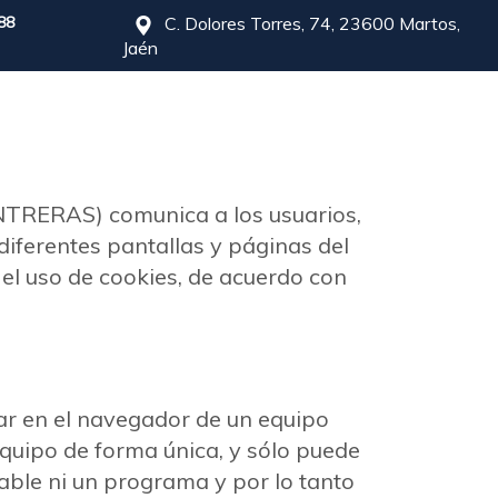
88
C. Dolores Torres, 74, 23600 Martos,
Jaén
ERAS) comunica a los usuarios,
 diferentes pantallas y páginas del
el uso de cookies, de acuerdo con
r en el navegador de un equipo
equipo de forma única, y sólo puede
table ni un programa y por lo tanto