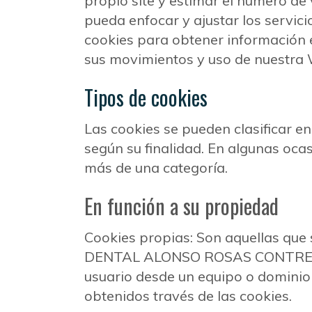
propio site y estimar el número
pueda enfocar y ajustar los servic
cookies para obtener información
sus movimientos y uso de nuestra 
Tipos de cookies
Las cookies se pueden clasificar en
según su finalidad. En algunas o
más de una categoría.
En función a su propiedad
Cookies propias: Son aquellas que 
DENTAL ALONSO ROSAS CONTRERAS. C
usuario desde un equipo o dominio q
obtenidos través de las cookies.