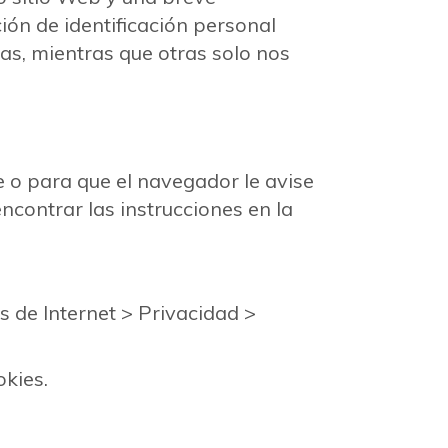
́n de identificación personal
ias, mientras que otras solo nos
e o para que el navegador le avise
contrar las instrucciones en la
es de Internet > Privacidad >
okies.