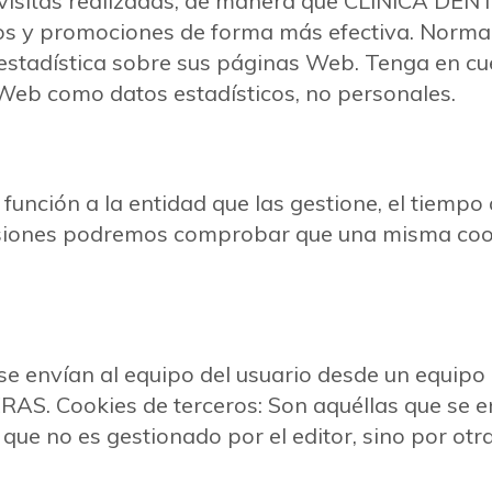
 de visitas realizadas, de manera que CLINIC
ios y promociones de forma más efectiva. Normal
 estadística sobre sus páginas Web. Tenga en 
Web como datos estadísticos, no personales.
 función a la entidad que las gestione, el tiemp
casiones podremos comprobar que una misma cook
se envían al equipo del usuario desde un equip
ookies de terceros: Son aquéllas que se envi
ue no es gestionado por el editor, sino por otra