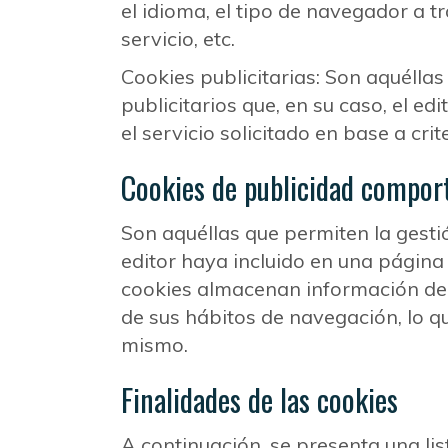
el idioma, el tipo de navegador a tr
servicio, etc.
Cookies publicitarias: Son aquéllas
publicitarios que, en su caso, el e
el servicio solicitado en base a cr
Cookies de publicidad compor
Son aquéllas que permiten la gestio
editor haya incluido en una página 
cookies almacenan información del
de sus hábitos de navegación, lo q
mismo.
Finalidades de las cookies
A continuación, se presenta una l