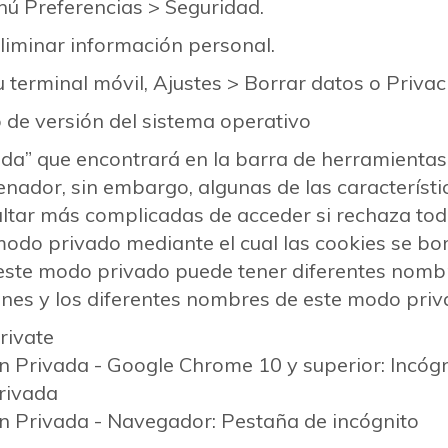
enú Preferencias > Seguridad.
 Eliminar información personal.
su terminal móvil, Ajustes > Borrar datos o Priv
o de versión del sistema operativo
uda” que encontrará en la barra de herramienta
nador, sin embargo, algunas de las característi
ltar más complicadas de acceder si rechaza tod
do privado mediante el cual las cookies se borr
ste modo privado puede tener diferentes nombr
unes y los diferentes nombres de este modo priv
Private
́n Privada - Google Chrome 10 y superior: Incóg
Privada
n Privada - Navegador: Pestaña de incógnito